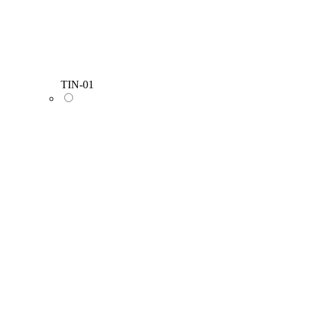
TIN-01