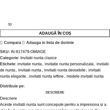
ADAUGĂ ÎN COȘ
Compara
Adauga in lista de dorinte
SKU:
IN-817479-OMIAGE
Categorie:
Invitatii nunta clasice
Etichete:
invitatie nunta
,
invitatie nunta personalizata
,
invitatii
de nunta
,
invitatii nunta
,
invitatii nunta deosebite
,
invitatii
nunta elegante
,
invitatii nunta ieftine
,
modele invitatii nunta
Distribuie pe:
DESCRIERE
Descriere
Aceste invitatii nunta sunt concepute pentru a impresiona și a