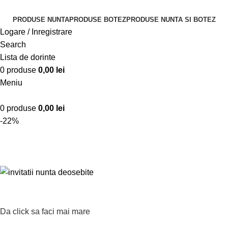
PRODUSE NUNTA
PRODUSE BOTEZ
PRODUSE NUNTA SI BOTEZ
Logare / Inregistrare
Search
Lista de dorinte
0
produse
0,00
lei
Meniu
0
produse
0,00
lei
-22%
Da click sa faci mai mare