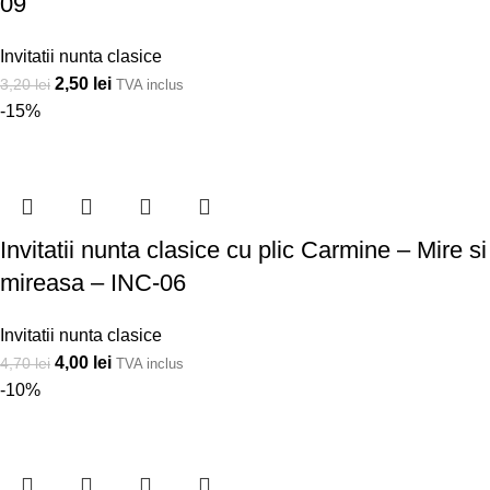
09
Invitatii nunta clasice
2,50
lei
3,20
lei
TVA inclus
-15%
Invitatii nunta clasice cu plic Carmine – Mire si
mireasa – INC-06
Invitatii nunta clasice
4,00
lei
4,70
lei
TVA inclus
-10%