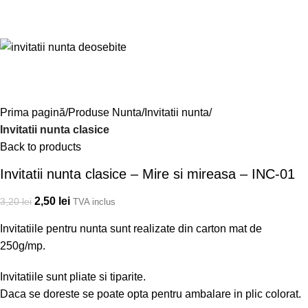
Prima pagină
Produse Nunta
Invitatii nunta
Invitatii nunta clasice
Back to products
Invitatii nunta clasice – Mire si mireasa – INC-01
2,50
lei
3,20
lei
TVA inclus
Invitatiile pentru nunta sunt realizate din carton mat de
250g/mp.
Invitatiile sunt pliate si tiparite.
Daca se doreste se poate opta pentru ambalare in plic colorat.