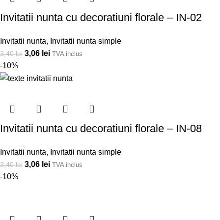
Invitatii nunta cu decoratiuni florale – IN-02
Invitatii nunta
,
Invitatii nunta simple
3,06
lei
3,40
lei
TVA inclus
-10%
Invitatii nunta cu decoratiuni florale – IN-08
Invitatii nunta
,
Invitatii nunta simple
3,06
lei
3,40
lei
TVA inclus
-10%