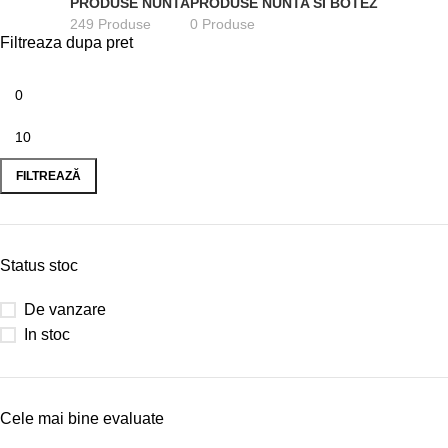
PRODUSE NUNTA
PRODUSE NUNTA SI BOTEZ
249 Produse
0 Produse
Filtreaza dupa pret
FILTREAZĂ
Status stoc
De vanzare
In stoc
Cele mai bine evaluate