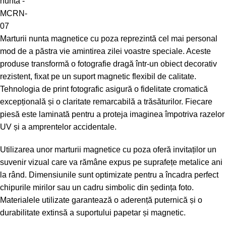
Marturii nunta magnetice cu poza reprezintă cel mai personal
mod de a păstra vie amintirea zilei voastre speciale. Aceste
produse transformă o fotografie dragă într-un obiect decorativ
rezistent, fixat pe un suport magnetic flexibil de calitate.
Tehnologia de print fotografic asigură o fidelitate cromatică
excepțională și o claritate remarcabilă a trăsăturilor. Fiecare
piesă este laminată pentru a proteja imaginea împotriva razelor
UV și a amprentelor accidentale.
Utilizarea unor marturii magnetice cu poza oferă invitaților un
suvenir vizual care va rămâne expus pe suprafețe metalice ani
la rând. Dimensiunile sunt optimizate pentru a încadra perfect
chipurile mirilor sau un cadru simbolic din ședința foto.
Materialele utilizate garantează o aderență puternică și o
durabilitate extinsă a suportului papetar și magnetic.