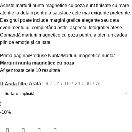
Aceste marturii nunta magnetice cu poza sunt finisate cu mare
atenție la detalii pentru a satisface cele mai exigente preferințe.
Designul poate include margini grafice elegante sau data
evenimentului, completând astfel aspectul fotografiei alese.
Comandă marturii magnetice cu poza pentru a oferi un cadou
plin de emoție și calitate.
Prima pagină
Produse Nunta
Marturii magnetice nunta
Marturii nunta magnetice cu poza
Afișez toate cele 10 rezultate
Arata
9
12
18
24
36
All
Arata filtre
-10%