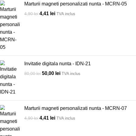
Marturii magneti personalizati nunta - MCRN-05
4,41
lei
4,90
lei
TVA inclus
Invitatie digitala nunta - IDN-21
50,00
lei
80,00
lei
TVA inclus
Marturii magneti personalizati nunta - MCRN-07
4,41
lei
4,90
lei
TVA inclus