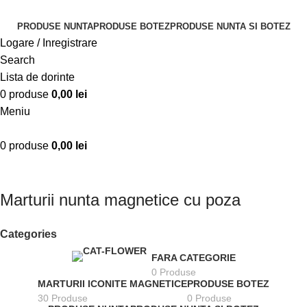
PRODUSE NUNTA
PRODUSE BOTEZ
PRODUSE NUNTA SI BOTEZ
Logare / Inregistrare
Search
Lista de dorinte
0
produse
0,00
lei
Meniu
0
produse
0,00
lei
Marturii nunta magnetice cu poza
Categories
FARA CATEGORIE
0 Produse
MARTURII ICONITE MAGNETICE
PRODUSE BOTEZ
30 Produse
0 Produse