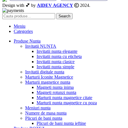
Design with 💕 by
AIDEV AGENCY
2024.
Search
Meniu
Categories
Produse Nunta
Invitatii NUNTA
Invitatii nunta elegante
Invitatii nunta cu eticheta
Invitatii nunta clasice
Invitatii nunta simple
Invitatii digitale nunta
Marturii Iconite Magnetice
Marturii magnetice nunta
Magneti nunta inima
Magneti rotunzi nunta
Marturii nunta magnetice citate
Marturii nunta magnetice cu poza
Meniuri nunta
Numere de masa nunta
Plicuri de bani nunta
Plicuri de bani nunta ieftine