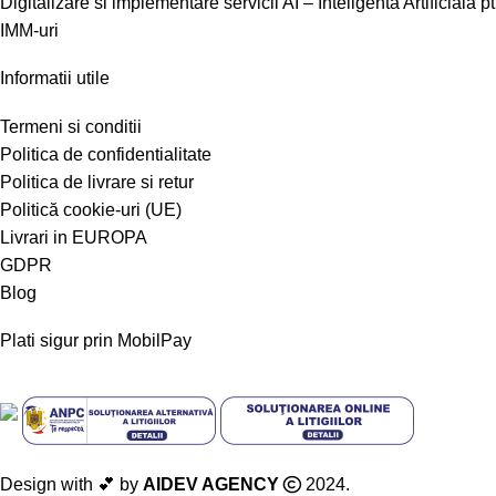
Digitalizare si implementare servicii AI – Inteligenta Artificiala pt
IMM-uri
Informatii utile
Termeni si conditii
Politica de confidentialitate
Politica de livrare si retur
Politică cookie-uri (UE)
Livrari in EUROPA
GDPR
Blog
Plati sigur prin MobilPay
Design with 💕 by
AIDEV AGENCY
2024.