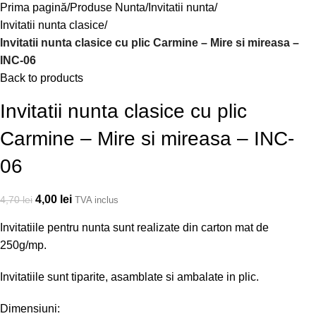
Prima pagină
Produse Nunta
Invitatii nunta
Invitatii nunta clasice
Invitatii nunta clasice cu plic Carmine – Mire si mireasa –
INC-06
Back to products
Invitatii nunta clasice cu plic
Carmine – Mire si mireasa – INC-
06
4,00
lei
4,70
lei
TVA inclus
Invitatiile pentru nunta sunt realizate din carton mat de
250g/mp.
Invitatiile sunt tiparite, asamblate si ambalate in plic.
Dimensiuni: