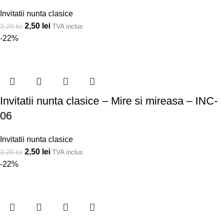
Invitatii nunta clasice
2,50
lei
3,20
lei
TVA inclus
-22%
Invitatii nunta clasice – Mire si mireasa – INC-
06
Invitatii nunta clasice
2,50
lei
3,20
lei
TVA inclus
-22%