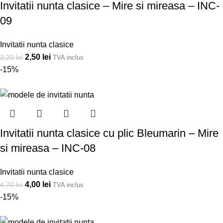
Invitatii nunta clasice – Mire si mireasa – INC-
09
Invitatii nunta clasice
2,50
lei
3,20
lei
TVA inclus
-15%
Invitatii nunta clasice cu plic Bleumarin – Mire
si mireasa – INC-08
Invitatii nunta clasice
4,00
lei
4,70
lei
TVA inclus
-15%