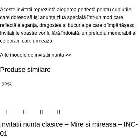
Aceste invitații reprezintă alegerea perfectă pentru cuplurile
care doresc să își anunțe ziua specială într-un mod care
reflectă eleganța, dragostea și bucuria pe care o împărtășesc.
Invitațiile voastre vor fi, fără îndoială, un preludiu memorabil al
celebrării care urmează.
Alte modele de
invitatii nunta >>
Produse similare
-22%
Invitatii nunta clasice – Mire si mireasa – INC-
01