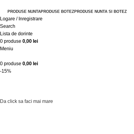
PRODUSE NUNTA
PRODUSE BOTEZ
PRODUSE NUNTA SI BOTEZ
Logare / Inregistrare
Search
Lista de dorinte
0
produse
0,00
lei
Meniu
0
produse
0,00
lei
-15%
Da click sa faci mai mare