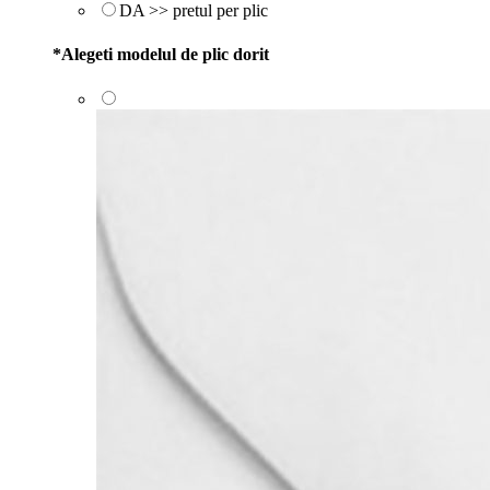
DA >> pretul per plic
*
Alegeti modelul de plic dorit