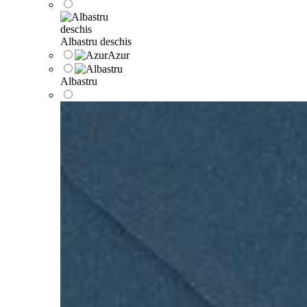
Albastru deschis
Azur
Albastru