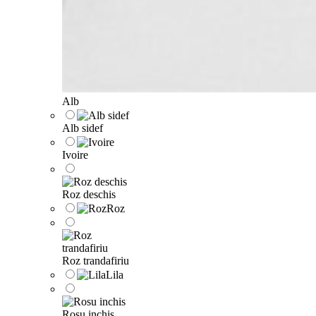
Alb
Alb sidef
Ivoire
Roz deschis
Roz
Roz trandafiriu
Lila
Rosu inchis