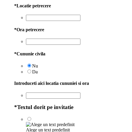
*
Locatie petrecere
*
Ora petrecere
*
Cununie civila
Nu
Da
Introduceti aici locatia cununiei si ora
*
Textul dorit pe invitatie
Alege un text predefinit