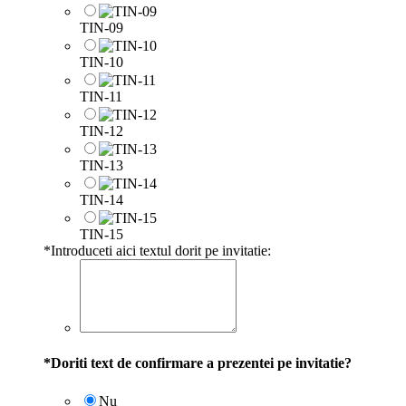
TIN-09
TIN-10
TIN-11
TIN-12
TIN-13
TIN-14
TIN-15
*
Introduceti aici textul dorit pe invitatie:
*
Doriti text de confirmare a prezentei pe invitatie?
Nu