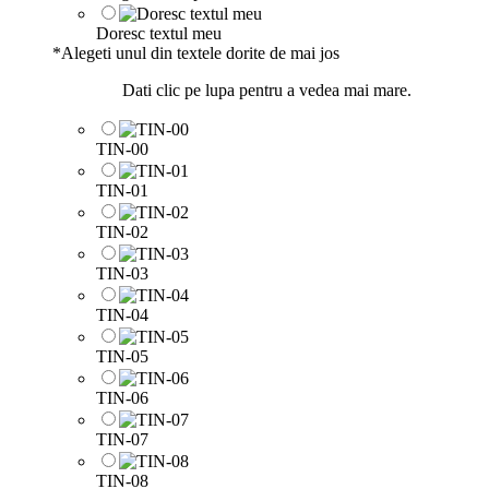
Doresc textul meu
*
Alegeti unul din textele dorite de mai jos
Dati clic pe lupa pentru a vedea mai mare.
TIN-00
TIN-01
TIN-02
TIN-03
TIN-04
TIN-05
TIN-06
TIN-07
TIN-08