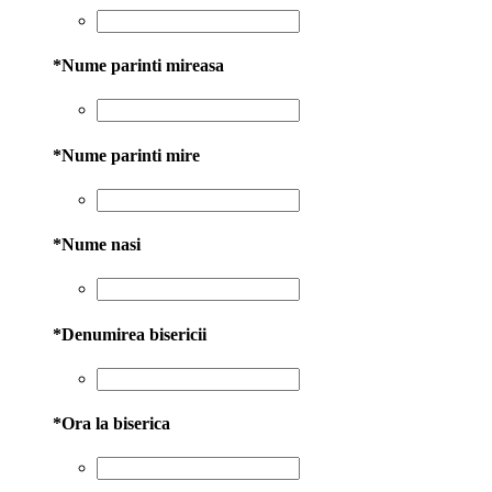
*
Nume parinti mireasa
*
Nume parinti mire
*
Nume nasi
*
Denumirea bisericii
*
Ora la biserica