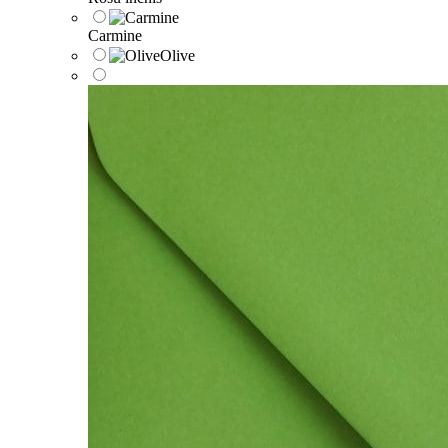
Carmine
Olive