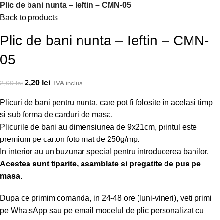
Plic de bani nunta – Ieftin – CMN-05
Back to products
Plic de bani nunta – Ieftin – CMN-
05
2,20
lei
2,60
lei
TVA inclus
Plicuri de bani pentru nunta, care pot fi folosite in acelasi timp
si sub forma de carduri de masa.
Plicurile de bani au dimensiunea de 9x21cm, printul este
premium pe carton foto mat de 250g/mp.
In interior au un buzunar special pentru introducerea banilor.
Acestea sunt tiparite, asamblate si pregatite de pus pe
masa.
Dupa ce primim comanda, in 24-48 ore (luni-vineri), veti primi
pe WhatsApp sau pe email modelul de plic personalizat cu