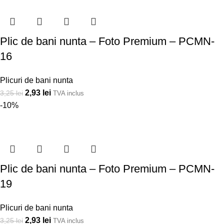
Plic de bani nunta – Foto Premium – PCMN-
16
Plicuri de bani nunta
2,93
lei
3,25
lei
TVA inclus
-10%
Plic de bani nunta – Foto Premium – PCMN-
19
Plicuri de bani nunta
2,93
lei
3,25
lei
TVA inclus