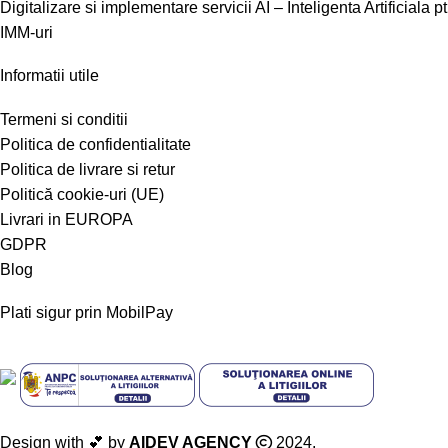
Digitalizare si implementare servicii AI – Inteligenta Artificiala pt
IMM-uri
Informatii utile
Termeni si conditii
Politica de confidentialitate
Politica de livrare si retur
Politică cookie-uri (UE)
Livrari in EUROPA
GDPR
Blog
Plati sigur prin MobilPay
Design with 💕 by
AIDEV AGENCY
2024.