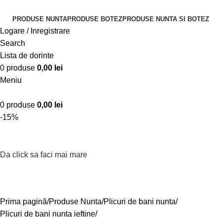
PRODUSE NUNTA
PRODUSE BOTEZ
PRODUSE NUNTA SI BOTEZ
Logare / Inregistrare
Search
Lista de dorinte
0
produse
0,00
lei
Meniu
0
produse
0,00
lei
-15%
Da click sa faci mai mare
Prima pagină
Produse Nunta
Plicuri de bani nunta
Plicuri de bani nunta ieftine