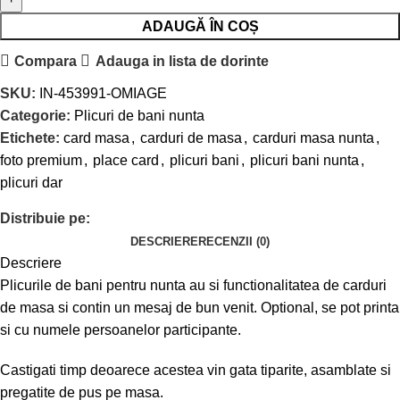
ADAUGĂ ÎN COȘ
Compara
Adauga in lista de dorinte
SKU:
IN-453991-OMIAGE
Categorie:
Plicuri de bani nunta
Etichete:
card masa
,
carduri de masa
,
carduri masa nunta
,
foto premium
,
place card
,
plicuri bani
,
plicuri bani nunta
,
plicuri dar
Distribuie pe:
DESCRIERE
RECENZII (0)
Descriere
Plicurile de bani pentru nunta au si functionalitatea de carduri
de masa si contin un mesaj de bun venit. Optional, se pot printa
si cu numele persoanelor participante.
Castigati timp deoarece acestea vin gata tiparite, asamblate si
pregatite de pus pe masa.