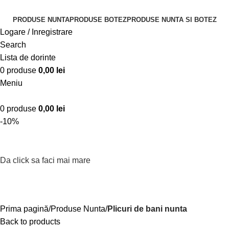
PRODUSE NUNTA
PRODUSE BOTEZ
PRODUSE NUNTA SI BOTEZ
Logare / Inregistrare
Search
Lista de dorinte
0
produse
0,00
lei
Meniu
0
produse
0,00
lei
-10%
Da click sa faci mai mare
Prima pagină
Produse Nunta
Plicuri de bani nunta
Back to products