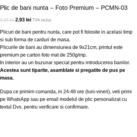
Plic de bani nunta – Foto Premium – PCMN-03
2,93
lei
3,25
lei
TVA inclus
Plicuri de bani pentru nunta, care pot fi folosite in acelasi timp
si sub forma de carduri de masa.
Plicurile de bani au dimensiunea de 9x21cm, printul este
premium pe carton foto mat de 250g/mp.
In interior au un buzunar special pentru introducerea banilor.
Acestea sunt tiparite, asamblate si pregatite de pus pe
masa.
Dupa ce primim comanda, in 24-48 ore (luni-vineri), veti primi
pe WhatsApp sau pe email modelul de plic personalizat cu
textul Dvs. pentru verificare si confirmare.