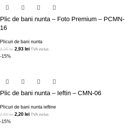
Plic de bani nunta – Foto Premium – PCMN-
16
Plicuri de bani nunta
2,93
lei
3,25
lei
TVA inclus
-15%
Plic de bani nunta – Ieftin – CMN-06
Plicuri de bani nunta ieftine
2,20
lei
2,60
lei
TVA inclus
-15%