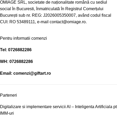
OMIAGE SRL, societate de naționalitate română cu sediul
social în Bucuresti, înmatriculată în Registrul Comerțului
București sub nr. REG: J2026005350007, având codul fiscal
CUI: RO 53489111, e-mail contact@omiage.ro.
Pentru informatii comenzi
Tel:
0726882286
WH:
0726882286
Email:
comenzi@giftart.ro
Parteneri
Digitalizare si implementare servicii AI – Inteligenta Artificiala pt
IMM-uri