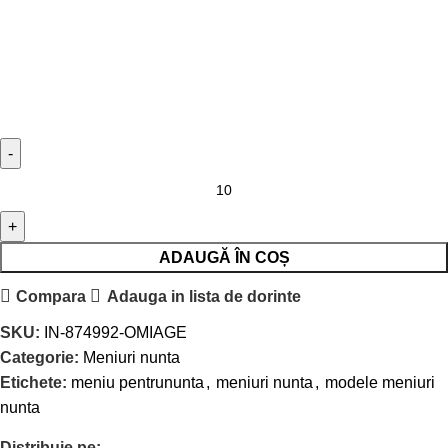
ADAUGĂ ÎN COȘ
Compara
Adauga in lista de dorinte
SKU:
IN-874992-OMIAGE
Categorie:
Meniuri nunta
Etichete:
meniu pentrununta
,
meniuri nunta
,
modele meniuri
nunta
Distribuie pe: