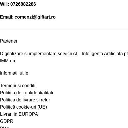
WH:
0726882286
Email:
comenzi@giftart.ro
Parteneri
Digitalizare si implementare servicii AI – Inteligenta Artificiala pt
IMM-uri
Informatii utile
Termeni si conditii
Politica de confidentialitate
Politica de livrare si retur
Politică cookie-uri (UE)
Livrari in EUROPA
GDPR