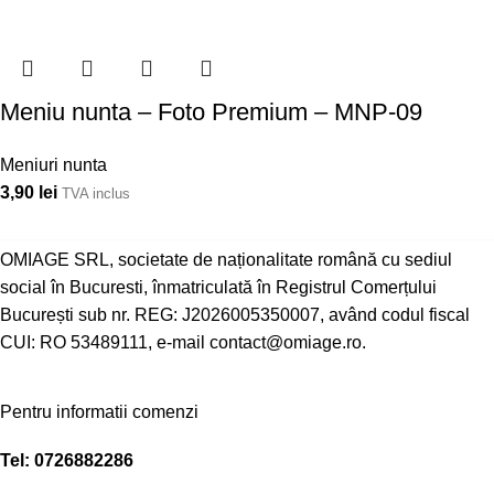
Meniu nunta – Foto Premium – MNP-09
Meniuri nunta
3,90
lei
TVA inclus
OMIAGE SRL, societate de naționalitate română cu sediul
social în Bucuresti, înmatriculată în Registrul Comerțului
București sub nr. REG: J2026005350007, având codul fiscal
CUI: RO 53489111, e-mail contact@omiage.ro.
Pentru informatii comenzi
Tel:
0726882286