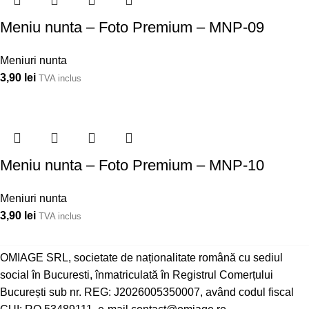
Meniu nunta – Foto Premium – MNP-09
Meniuri nunta
3,90
lei
TVA inclus
Meniu nunta – Foto Premium – MNP-10
Meniuri nunta
3,90
lei
TVA inclus
OMIAGE SRL, societate de naționalitate română cu sediul
social în Bucuresti, înmatriculată în Registrul Comerțului
București sub nr. REG: J2026005350007, având codul fiscal