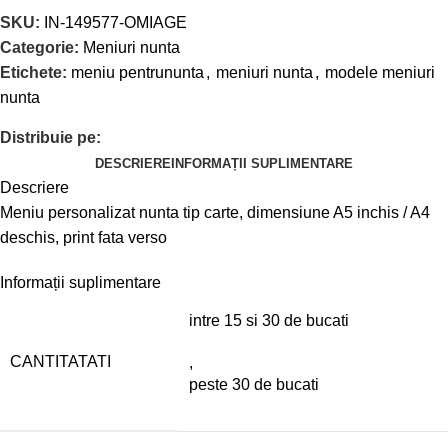
SKU:
IN-149577-OMIAGE
Categorie:
Meniuri nunta
Etichete:
meniu pentrununta
,
meniuri nunta
,
modele meniuri
nunta
Distribuie pe:
DESCRIERE
INFORMAȚII SUPLIMENTARE
Descriere
Meniu personalizat nunta tip carte, dimensiune A5 inchis / A4
deschis, print fata verso
Informații suplimentare
intre 15 si 30 de bucati
CANTITATATI
,
peste 30 de bucati