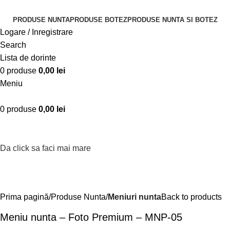
PRODUSE NUNTA
PRODUSE BOTEZ
PRODUSE NUNTA SI BOTEZ
Logare / Inregistrare
Search
Lista de dorinte
0
produse
0,00
lei
Meniu
0
produse
0,00
lei
Da click sa faci mai mare
Prima pagină
Produse Nunta
Meniuri nunta
Back to products
Meniu nunta – Foto Premium – MNP-05