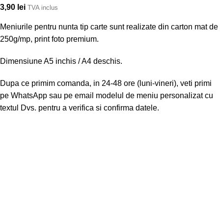
3,90
lei
TVA inclus
Meniurile pentru nunta tip carte sunt realizate din carton mat de
250g/mp, print foto premium.
Dimensiune A5 inchis / A4 deschis.
Dupa ce primim comanda, in 24-48 ore (luni-vineri), veti primi
pe WhatsApp sau pe email modelul de meniu personalizat cu
textul Dvs. pentru a verifica si confirma datele.