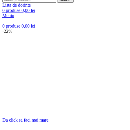
Lista de dorinte
0
produse
0,00
lei
Meniu
0
produse
0,00
lei
-22%
Da click sa faci mai mare