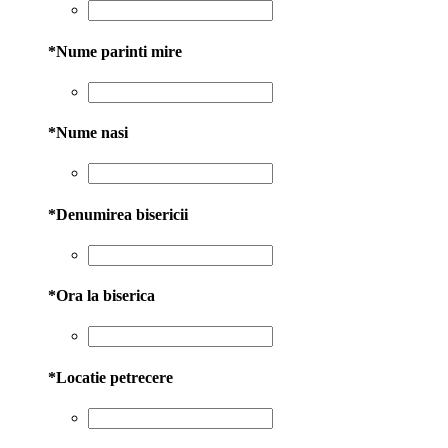
*
Nume parinti mire
*
Nume nasi
*
Denumirea bisericii
*
Ora la biserica
*
Locatie petrecere