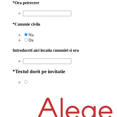
*
Ora petrecere
*
Cununie civila
Nu
Da
Introduceti aici locatia cununiei si ora
*
Textul dorit pe invitatie