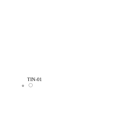
TIN-01