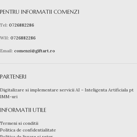
PENTRU INFORMATII COMENZI
Tel:
0726882286
WH:
0726882286
Email:
comenzi@giftart.ro
PARTENERI
Digitalizare si implementare servicii AI – Inteligenta Artificiala pt
IMM-uri
INFORMATII UTILE
Termeni si conditii
Politica de confidentialitate
Politica de livrare si retur