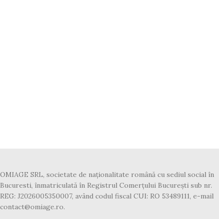
OMIAGE SRL, societate de naționalitate română cu sediul social în
Bucuresti, înmatriculată în Registrul Comerțului București sub nr.
REG: J2026005350007, având codul fiscal CUI: RO 53489111, e-mail
contact@omiage.ro.