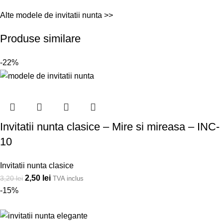
Alte modele de
invitatii nunta >>
Produse similare
-22%
Invitatii nunta clasice – Mire si mireasa – INC-
10
Invitatii nunta clasice
2,50
lei
3,20
lei
TVA inclus
-15%