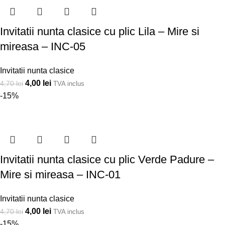
Invitatii nunta clasice cu plic Lila – Mire si
mireasa – INC-05
Invitatii nunta clasice
4,00
lei
4,70
lei
TVA inclus
-15%
Invitatii nunta clasice cu plic Verde Padure –
Mire si mireasa – INC-01
Invitatii nunta clasice
4,00
lei
4,70
lei
TVA inclus
-15%