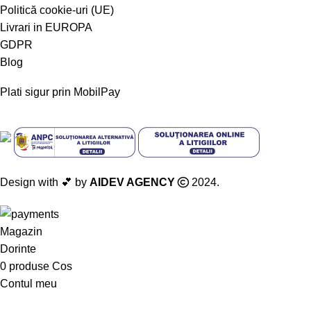
Politică cookie-uri (UE)
Livrari in EUROPA
GDPR
Blog
Plati sigur prin MobilPay
Design with 💕 by
AIDEV AGENCY
2024.
Magazin
Dorinte
0
produse
Cos
Contul meu