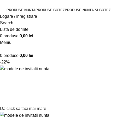
PRODUSE NUNTA
PRODUSE BOTEZ
PRODUSE NUNTA SI BOTEZ
Logare / Inregistrare
Search
Lista de dorinte
0
produse
0,00
lei
Meniu
0
produse
0,00
lei
-22%
Da click sa faci mai mare