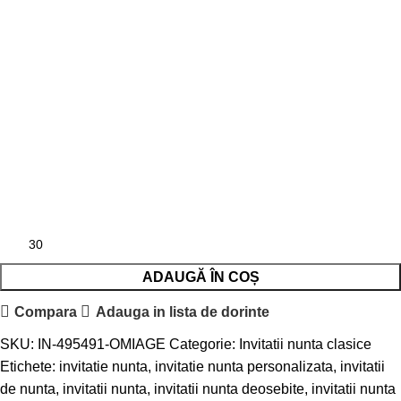
ADAUGĂ ÎN COȘ
Compara
Adauga in lista de dorinte
SKU:
IN-495491-OMIAGE
Categorie:
Invitatii nunta clasice
Etichete:
invitatie nunta
,
invitatie nunta personalizata
,
invitatii
de nunta
,
invitatii nunta
,
invitatii nunta deosebite
,
invitatii nunta