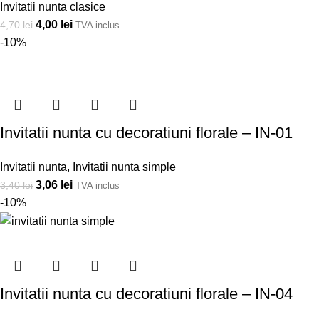
Invitatii nunta clasice
4,00
lei
4,70
lei
TVA inclus
-10%
Invitatii nunta cu decoratiuni florale – IN-01
Invitatii nunta
,
Invitatii nunta simple
3,06
lei
3,40
lei
TVA inclus
-10%
Invitatii nunta cu decoratiuni florale – IN-04