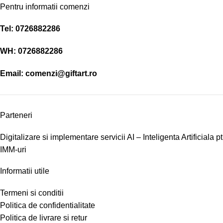
Pentru informatii comenzi
Tel:
0726882286
WH:
0726882286
Email:
comenzi@giftart.ro
Parteneri
Digitalizare si implementare servicii AI – Inteligenta Artificiala pt
IMM-uri
Informatii utile
Termeni si conditii
Politica de confidentialitate
Politica de livrare si retur