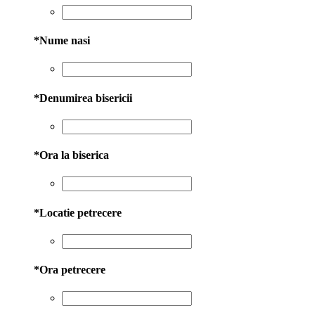
*
Nume nasi
*
Denumirea bisericii
*
Ora la biserica
*
Locatie petrecere
*
Ora petrecere