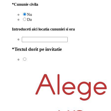
*
Cununie civila
Nu
Da
Introduceti aici locatia cununiei si ora
*
Textul dorit pe invitatie